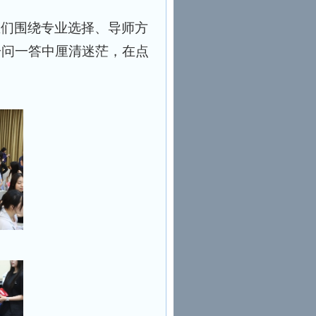
生们围绕专业选择、导师方
一问一答中厘清迷茫，在点