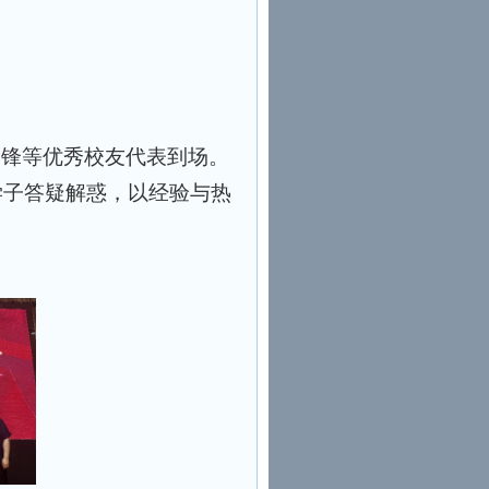
国锋等优秀校友代表到场。
学子答疑解惑，以经验与热