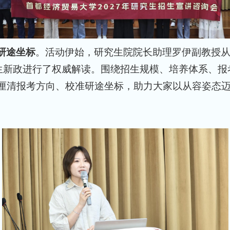
研途坐标
。活动伊始，研究生院院长助理罗伊副教授
生招生新政进行了权威解读。围绕招生规模、培养体系、
厘清报考方向、校准研途坐标，助力大家以从容姿态