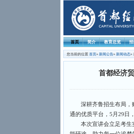
首页
简介
教育总览
招
您当前的位置
首页
»
新闻公告
»
新闻动态
»
首都经济贸
深耕齐鲁招生布局，
通的优质平台，5月29日
本次宣讲会立足考生
能研途，助力每一位追梦