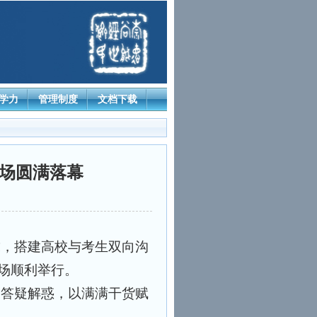
学力
管理制度
文档下载
南场圆满落幕
求，搭建高校与考生双向沟
南场顺利举行。
子答疑解惑，以满满干货赋