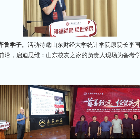
齐鲁学子
。活动特邀山东财经大学统计学院原院长李
I前沿，启迪思维；山东校友之家的负责人现场为备考