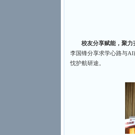
校友分享赋能，聚力
李国锋分享求学心路与A
忱护航研途。