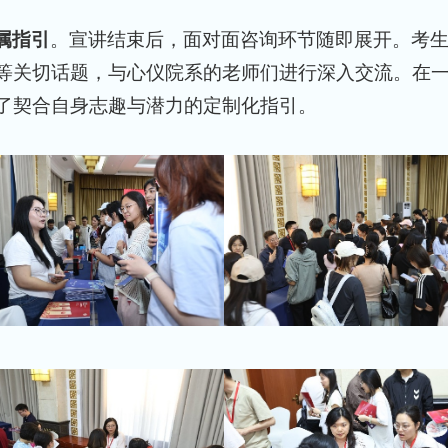
属指引
。宣讲结束后，面对面咨询环节随即展开。考
等关切话题，与心仪院系的老师们进行深入交流。在
了契合自身志趣与潜力的定制化指引。