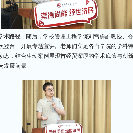
学术路径
。随后，学校管理工程学院刘雪勇副教授、
次登台，开展专题宣讲。老师们立足各自学院的学科
动态，结合生动案例展现首经贸深厚的学术底蕴与创
与发展前景。