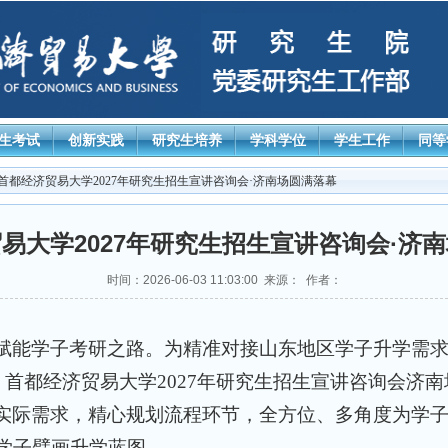
生考试
创新实践
研究生培养
学科学位
学生工作
同等
 首都经济贸易大学2027年研究生招生宣讲咨询会·济南场圆满落幕
易大学2027年研究生招生宣讲咨询会·济
时间：2026-06-03 11:03:00 来源： 作者：
赋能学子考研之路。为精准对接山东地区学子升学需
，首都经济贸易大学2027年研究生招生宣讲咨询会济
实际需求，精心规划流程环节，全方位、多角度为学
学子擘画升学蓝图。