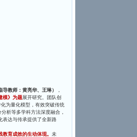
（指导教师：黄亮华、王琳）
，
建模》为题
展开研究。团队创
征转化为量化模型，有效突破传统
分分析等多学科方法深度融合，
化表达与传承提供了全新路
践教育成效的生动体现。
未