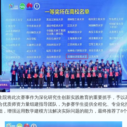
生院将此次赛事作为深化研究生创新实践教育的重要抓手，予以
合优质师资力量组建指导团队，为参赛学生提供全程化、专业化
础，增强运用数学建模方法解决实际问题的能力，最终推荐了8