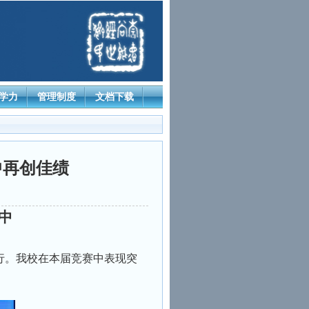
学力
管理制度
文档下载
中再创佳绩
中
行。我校在本届竞赛中表现突