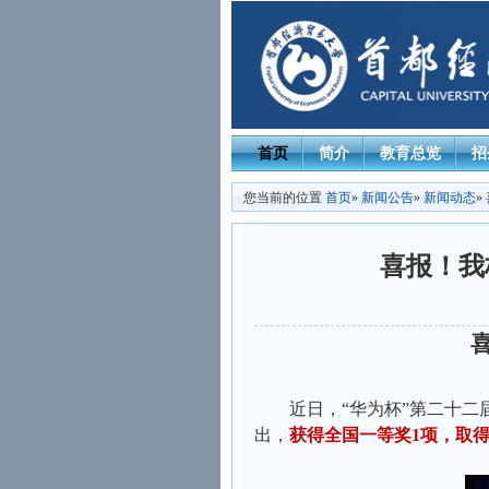
首页
简介
教育总览
招
您当前的位置
首页
»
新闻公告
»
新闻动态
»
喜报！我
近日，“华为杯”第二十
出，
获得全国一等奖1项，取