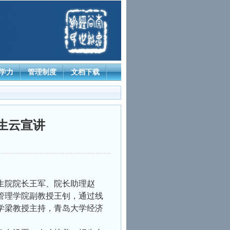
学力
管理制度
文档下载
生云宣讲
究生院院长王军、院长助理赵
管理学院副教授王钊，通过线
学梁教授主持，青岛大学经济