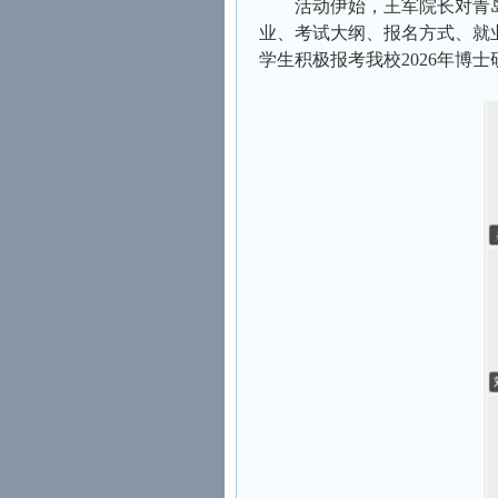
活动伊始，王军院长对青
业、考试大纲、报名方式、就
学生积极报考我校2026年博士