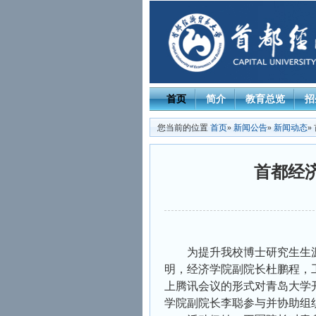
首页
简介
教育总览
招
您当前的位置
首页
»
新闻公告
»
新闻动态
»
首都经
为提升我校博士研究生生源
明，经济学院副院长杜鹏程，
上腾讯会议的形式对青岛大学
学院副院长李聪参与并协助组