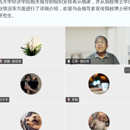
岛大学经济学院相关领导的组织安排表示感谢，并从我校博士学
业情况等方面进行了详细介绍，欢迎与会领导多宣传我校博士研
研究生。