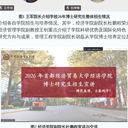
图1 王军院长介绍学校26年博士研究生整体招生情况
介绍各自学院招生与培养情况。其中，经济学院副院长杜鹏程荣
经济管理学院副教授王钊重点介绍了学院科研优势及国际化特色
研究方向与成果，管理工程学院副院长胡磊从学院博士培养定位
图2 经济学院副院长杜鹏程宣讲与交流