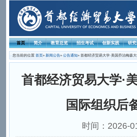
首页
简介
教育总览
招生考试
创新实践
研究
您当前的位置
首页
»
新闻公告
»
公告通知
» 首都经济贸易大学·美国乔治梅森
首都经济贸易大学·美
国际组织后
时间：2026-0