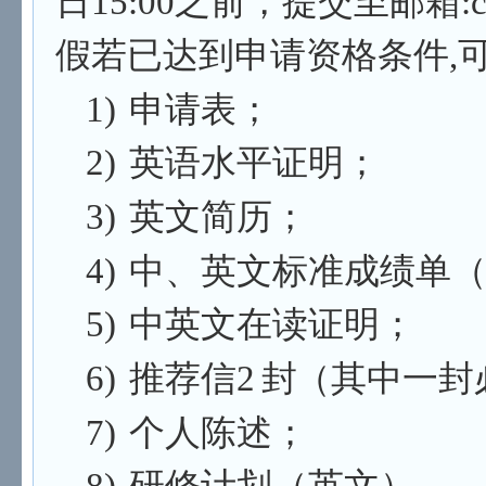
日15:00之前，提交至邮箱:ccsh
假若已达到申请资格条件,
1)
申请表；
2)
英语水平证明；
3)
英文简历；
4)
中、英文标准成绩单
5)
中英文在读证明；
6)
推荐信2
封
（其中一封
7)
个人陈述；