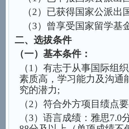
（2）已获得国家公派出
（3）曾享受国家留学基
二、选拔条件
（一）基本条件：
（1）有志于从事国际组
素质高，学
习能力及沟通
究的潜力;
（2）符合外方项目绩点要
（3）语言成绩：雅思7.0
88分及
以上（单项成绩不低于