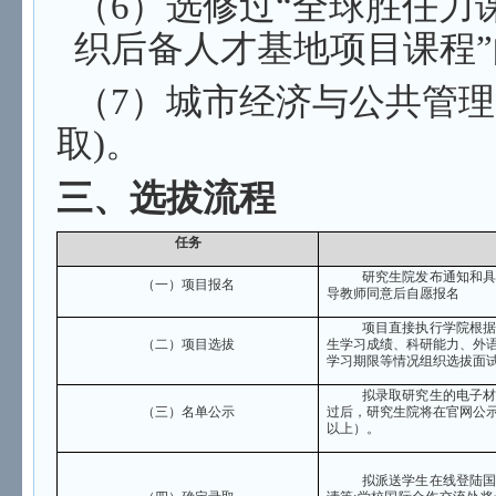
（6）选修过“全球胜任力
织后
备人才基地项目课程
（7）城市经济与公共管理
取)。
三、选拔流程
任务
研究生院发布通知和
（一）项目报名
导教师同意后自愿报名
项目直接执行学院根
（二）项目选拔
生学习成绩、科研能力、外
学习期限等情况组织选拔面
拟录取研究生的电子
（三）名单公示
过后，研究生院将在官网公
以上）。
拟派送学生在线登陆