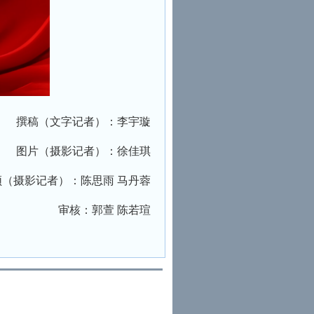
撰稿（文字记者）：李宇璇
图片（摄影记者）：徐佳琪
频（摄影记者）：陈思雨 马丹蓉
审核：郭萱 陈若
瑄