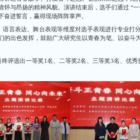
情怀与昂扬的精神风貌。演讲结束后，选手们通过 “一
下奋进誓言，赢得现场阵阵掌声。
、语言表达、舞台表现等维度对选手表现进行专业打
们的出色发挥，鼓励广大研究生以青春为笔、以奋斗
终评选出一等奖1名、二等奖2名、三等奖3名、优秀