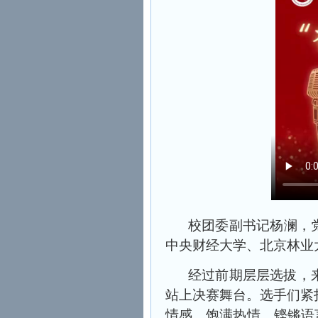
校团委副书记杨澜，
中央财经大学、北京林业
经过前期层层选拔，
站上决赛舞台。选手们紧
情感、饱满热情、铿锵语