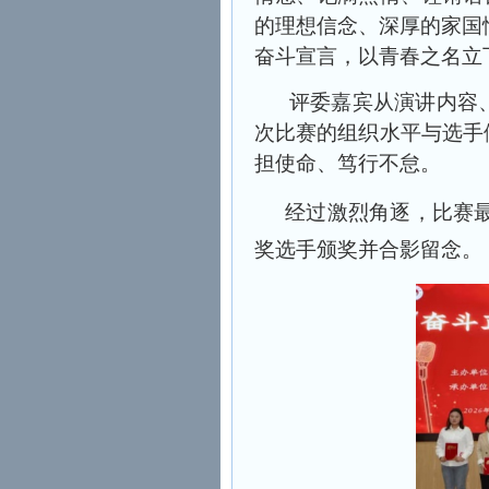
的理想信念、深厚的家国
奋斗宣言，以青春之名立
评委嘉宾从演讲内容
次比赛的组织水平与选手
担使命、笃行不怠。
经过激烈角逐，比赛最
奖选手颁奖并合影留念。