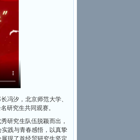
部长冯汐，北京师范大学、
余名研究生共同观赛。
优秀研究生队伍脱颖而出，
会实践与青春感悟，以真挚
分展现了首经贸研究生坚定