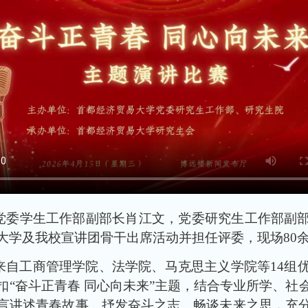
党委学生工作部副部长肖江文，党委研究生工作部副
大学及我校宣讲团骨干出席活动并担任评委，现场80
来自工商管理学院、法学院、马克思主义学院等14组
扣“奋斗正青春 同心向未来”主题，结合专业所学、社
言讲述青春故事、抒发奋斗之志、畅谈未来之思，充