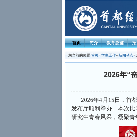
首页
简介
教育总览
招
您当前的位置
首页
»
学生工作
»
新闻动态
»
2026年
2026年4月15日
发布厅顺利举办。本次比
研究生青春风采，凝聚青