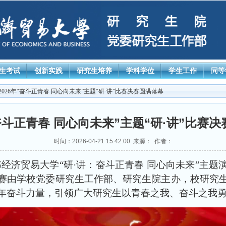
生考试
创新实践
研究生培养
学科学位
学生工作
同等
 2026年“奋斗正青春 同心向未来”主题“研·讲”比赛决赛圆满落幕
“奋斗正青春 同心向未来”主题“研·讲”比赛
时间：2026-04-21 15:42:00 来源： 作者：
，首都经济贸易大学“研·讲：奋斗正青春 同心向未来”主
赛由学校党委研究生工作部、研究生院主办，校研究
年奋斗力量，引领广大研究生以青春之我、奋斗之我