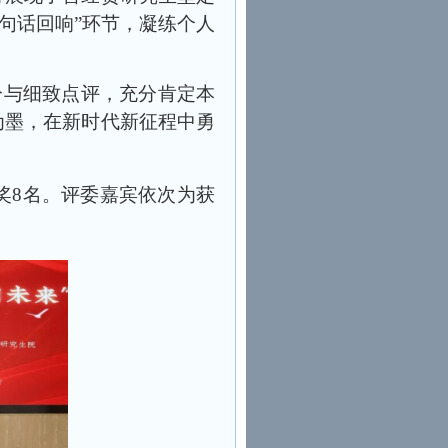
句话回响”环节，凝练个人
分与细致点评，充分肯定本
为墨，在新时代新征程中勇
奖8名。评委嘉宾依次为获