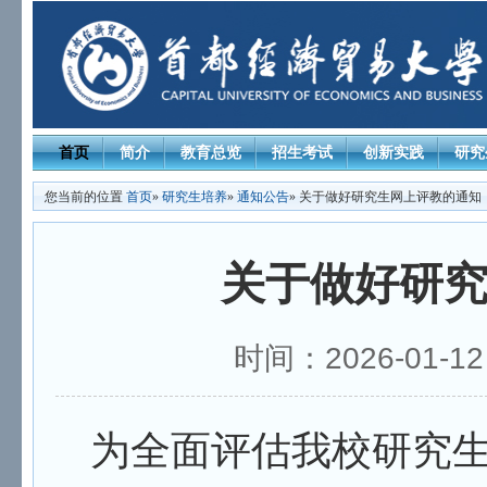
首页
简介
教育总览
招生考试
创新实践
研究
您当前的位置
首页
»
研究生培养
»
通知公告
» 关于做好研究生网上评教的通知
关于做好研
时间：2026-01-1
为全面评估我校研究