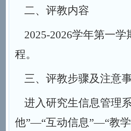
二、评教内容
202
5
-202
6
学年第一学
程。
三、评教步骤及注意
进入研究生信息管理
他”
—
“
互
动信息”
—
“
教学