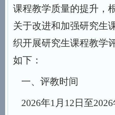
课程教学质量的提升，
关于改进和加强研究生
织开展研究生课程教学
如下：
一、评教时间
202
6
年
1
月
12
日至
202
6