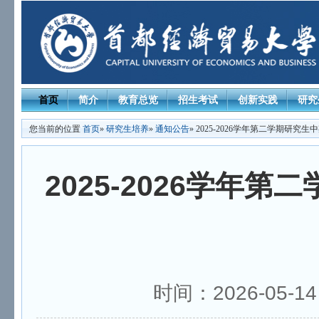
首页
简介
教育总览
招生考试
创新实践
研究
您当前的位置
首页
»
研究生培养
»
通知公告
» 2025-2026学年第二学期研究
2025-2026学年
时间：2026-05-1