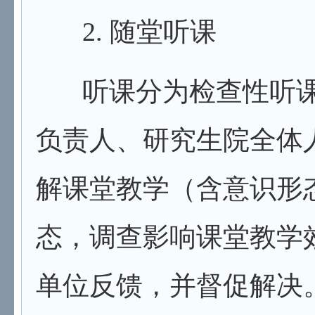
2.
随堂听课
听课分为检查性听
负责人、研究生院全体
解课堂教学（含意识形
态，调查影响课堂教学
单位反馈，并督促解决